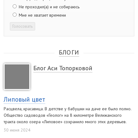
Не проходил(а) и не собираюсь
Мне не хватает времени
Голосовать
БЛОГИ
Блог Аси Топорковой
Липовый цвет
Расцвела, красавица. В детстве у бабушки на даче ее было полно.
Общество садоводов «Геолог» на 8 километре Велижанского
тракта около озера «Липовое» сохранило много этих деревьев.
30 июня 2024