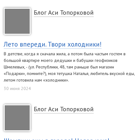
Блог Аси Топорковой
Лето впереди. Твори холодники!
В детстве, когда я сначала жила, а потом была частым гостем в
большой квартире моего дедушки и бабушки геофизиков
Шмелевых, - (ул. Республики, 48, там раньше был магазин
«Подарки», помните?), моя тетушка Наталья, любитель вкусной еды,
летом готовила нам «холодники».
30 июня 2024
Блог Аси Топорковой