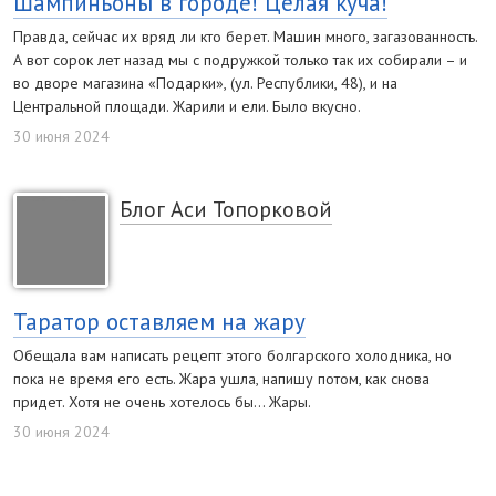
Шампиньоны в городе! Целая куча!
Правда, сейчас их вряд ли кто берет. Машин много, загазованность.
А вот сорок лет назад мы с подружкой только так их собирали – и
во дворе магазина «Подарки», (ул. Республики, 48), и на
Центральной площади. Жарили и ели. Было вкусно.
30 июня 2024
Блог Аси Топорковой
Таратор оставляем на жару
Обещала вам написать рецепт этого болгарского холодника, но
пока не время его есть. Жара ушла, напишу потом, как снова
придет. Хотя не очень хотелось бы… Жары.
30 июня 2024