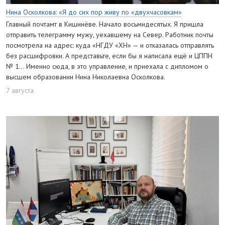
Нина Осколкова: «Я до сих пор живу по «двухчасовкам»
Главный почтамт в Кишинёве. Начало восьмидесятых. Я пришла
отправить телеграмму мужу, уехавшему на Север. Работник почты
посмотрела на адрес: куда «НГДУ «ХН» — и отказалась отправлять
без расшифровки. А представьте, если бы я написала ещё и ЦППН
№ 1… Именно сюда, в это управление, и приехала с дипломом о
высшем образовании Нина Николаевна Осколкова.
7 августа