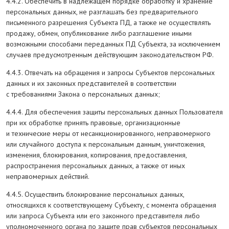
4.4.2. Обеспечить в надлежащем порядке обработку и хранение
персональных данных, не разглашать без предварительного
письменного разрешения Субъекта ПД, а также не осуществлять
продажу, обмен, опубликование либо разглашение иными
возможными способами переданных ПД Субъекта, за исключением
случаев предусмотренным действующим законодательством РФ.
4.4.3. Отвечать на обращения и запросы Субъектов персональных
данных и их законных представителей в соответствии
с требованиями Закона о персональных данных;
4.4.4. Для обеспечения защиты персональных данных Пользователя
при их обработке принять правовые, организационные
и технические меры от несанкционированного, неправомерного
или случайного доступа к персональным данным, уничтожения,
изменения, блокирования, копирования, предоставления,
распространения персональных данных, а также от иных
неправомерных действий.
4.4.5. Осуществить блокирование персональных данных,
относящихся к соответствующему Субъекту, с момента обращения
или запроса Субъекта или его законного представителя либо
уполномоченного органа по защите прав субъектов персональных