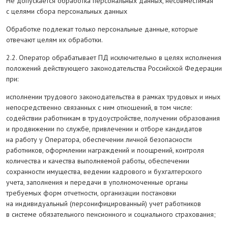
Не допускается обработка персональных данных, несовместимая
с целями сбора персональных данных
Обработке подлежат только персональные данные, которые
отвечают целям их обработки.
2.2. Оператор обрабатывает ПД исключительно в целях исполнения
положений действующего законодательства Российской Федерации
при:
исполнении трудового законодательства в рамках трудовых и иных
непосредственно связанных с ним отношений, в том числе:
содействии работникам в трудоустройстве, получении образования
и продвижении по службе, привлечении и отборе кандидатов
на работу у Оператора, обеспечении личной безопасности
работников, оформлении награждений и поощрений, контроля
количества и качества выполняемой работы, обеспечении
сохранности имущества, ведении кадрового и бухгалтерского
учета, заполнения и передачи в уполномоченные органы
требуемых форм отчетности, организации постановки
на индивидуальный (персонифицированный) учет работников
в системе обязательного пенсионного и социального страхования;