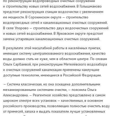
по реконструкции водопроводных очистных сооружений
и строительству новых сетей водоснабжения. В Голышманово
предстоит реконструкция станции водоочистки с увеличением
ее мощности. В Сорокинском округе — строительство
водопроводных сетей и канализационных очистных сооружений.
В селе Упорово — строительство двух водоочистных сооружений
и новых сетей водоснабжения. В Ярков­ском округе предстоит
замена устаревших канализационных очистных сооружений.
В результате этой масштабной работы в населённых пунктах,
имеющих систему централизованного водоснабжения, качество
воды должно стать не хуже, чем в областном центре. По словам
Ольги Сарбаевой, при реконструкции Метелёвского водозабора
и очистных сооружений канализации применены наилучшие
доступные технологии, имеющиеся в Российской Федерации.
— Система классическая, но она оснащена дополнительными
механизированными системами очистки, — пояснила Ольга
Александровна. — Реагентное хозяйство представлено в самом
широком спектре всех установок — качественных, в основном
российского производства, позволяющих полностью очистить воду
от примесей, запаха и выдать показатели лучше установленных