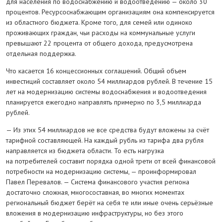
для населения по водоснабжению и водоотведению — около 30
процентов. Ресурсо­снабжающим организациям она компенсируется
из областного бюджета. Кроме того, для семей или одиноко
проживающих граждан, чьи расходы на коммунальные услуги
превышают 22 процента от общего дохода, предусмотрена
отдельная поддержка.
Что касается 16 концессионных соглашений. Общий объем
инвестиций составляет около 54 миллиардов рублей. В течение 15
лет на модернизацию системы водоснабжения и водоотведения
планируется ежегодно направлять примерно по 3,5 миллиарда
рублей.
— Из этих 54 миллиардов не все средства будут вложены за счёт
тарифной составляющей. На каждый рубль из тарифа два рубля
направляется из бюджета области. То есть нагрузка
на потребителей составит порядка одной трети от всей финансовой
потребности на модернизацию системы, — проинформировал
Павел Перевалов. — Система финансового участия региона
достаточно сложная, многосоставная, во многих моментах
региональный бюджет берёт на себя те или иные очень серьёзные
вложения в модернизацию инфраструктуры, но без этого