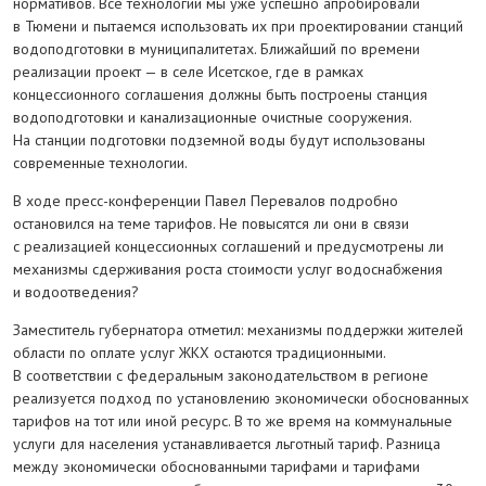
нормативов. Все технологии мы уже успешно апробировали
в Тюмени и пытаемся использовать их при проектировании станций
водоподготовки в муниципалитетах. Ближайший по времени
реализации проект — в селе Исетское, где в рамках
концессионного соглашения должны быть построены станция
водоподготовки и канализационные очистные сооружения.
На станции подготовки подземной воды будут использованы
современные технологии.
В ходе пресс-конференции Павел Перевалов подробно
остановился на теме тарифов. Не повысятся ли они в связи
с реализацией концессионных соглашений и предусмотрены ли
механизмы сдерживания роста стоимости услуг водоснабжения
и водоотведения?
Заместитель губернатора отметил: механизмы поддержки жителей
области по оплате услуг ЖКХ остаются традиционными.
В соответствии с федеральным законодательством в регионе
реализуется подход по установлению экономически обоснованных
тарифов на тот или иной ресурс. В то же время на коммунальные
услуги для населения устанавливается льготный тариф. Разница
между экономически обоснованными тарифами и тарифами