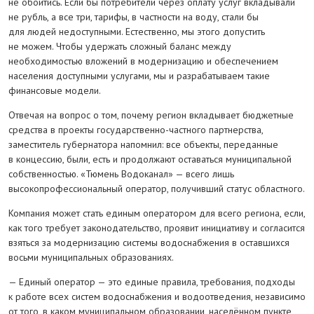
не обойтись. Если бы потребители через оплату услуг вкладывали
не рубль, а все три, тарифы, в частности на воду, стали бы
для людей недоступными. Естественно, мы этого допустить
не можем. Чтобы удержать сложный баланс между
необходимостью вложений в модернизацию и обеспечением
населения доступными услугами, мы и разрабатываем такие
финансовые модели.
Отвечая на вопрос о том, почему регион вкладывает бюджетные
средства в проекты государственно-частного партнерства,
заместитель губернатора напомнил: все объекты, переданные
в концессию, были, есть и продолжают оставаться муниципальной
собственностью. «Тюмень Водоканал» — всего лишь
высокопрофессиональный оператор, получивший статус областного.
Компания может стать единым оператором для всего региона, если,
как того требует законодательство, проявит инициативу и согласится
взяться за модернизацию системы водоснабжения в оставшихся
восьми муниципальных образованиях.
— Единый оператор — это единые правила, требования, подходы
к работе всех систем водоснабжения и водоотведения, независимо
от того, в каком муниципальном образовании, населённом пункте