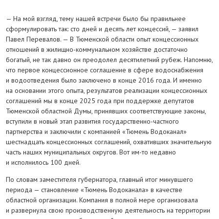
— На мой взгляд, тему нашей встречи было бы правильнее
сформулировать так: сто дней и десять лет концессий, — заявил
Павел Перевалов. — В Тюменской области опыт концессионных
отношений в жилищно-коммунальном хозяйстве достаточно
богатый, не так давно он преодолел десятилетний рубеж. Напомню,
что первое концессионное соглашение в сфере водоснабжения
и водоотведения было заключено в конце 2016 года. И именно
на основании этого опыта, результатов реализации концессионных
соглашений мы в конце 2025 года при поддержке депутатов
Тюменской областной Думы, принявших соответствующие законы,
вступили в новый этап развития государственно-частного
партнерства и заключили с компанией «Тюмень Водоканал»
шестнадцать концессионных соглашений, охвативших значительную
часть наших муниципальных округов. Вот им-то недавно
и исполнилось 100 дней.
По словам заместителя губернатора, главный итог минувшего
периода — становление «Тюмень Водоканала» в качестве
областной организации. Компания в полной мере организовала
и развернула свою производственную деятельность на территории