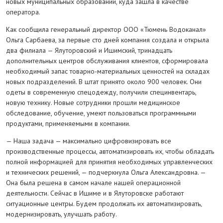
новых муниципальных образований, куда зашла в качестве
оператора.
Как сообщила генеральный директор ООО «Тюмень Водоканал»
Ольга Сарбаева, за первые сто дней компания создала и открыла
два филиала — Ялуторовский и Ишимский, тринадцать
дополнительных центров обслуживания клиентов, сформировала
необходимый запас товарно-материальных ценностей на складах
новых подразделений. В штат принято около 900 человек. Они
одеты в современную спецодежду, получили специнвентарь,
новую технику. Новые сотрудники прошли медицинское
обследование, обучение, умеют пользоваться программными
продуктами, применяемыми в компании.
— Наша задача — максимально цифровизировать все
производственные процессы, автоматизировать их, чтобы обладать
полной информацией для принятия необходимых управленческих
и технических решений, — подчеркнула Ольга Александровна. —
Она была решена в самом начале нашей операционной
деятельности. Сейчас в Ишиме и в Ялуторовске работают
ситуационные центры. Будем продолжать их автоматизировать,
модернизировать, улучшать работу.