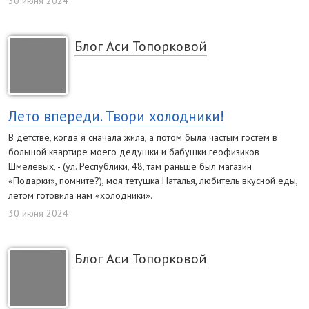
30 июня 2024
Блог Аси Топорковой
Лето впереди. Твори холодники!
В детстве, когда я сначала жила, а потом была частым гостем в
большой квартире моего дедушки и бабушки геофизиков
Шмелевых, - (ул. Республики, 48, там раньше был магазин
«Подарки», помните?), моя тетушка Наталья, любитель вкусной еды,
летом готовила нам «холодники».
30 июня 2024
Блог Аси Топорковой