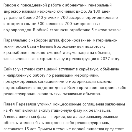
Говоря о повседневной работе с абонентами, генеральный
директор назвала несколько ключевых цифр. За 100 дней
устранено более 240 утечек и 700 засоров, отремонтировано
и отогрето свыше 300 колонок и 700 замороженных
водопроводов. В общей сложности отработано 3 тысячи заявок.
Параллельно с набором штата, формированием материально-
технической базы «Тюмень Водоканал» вел подготовку
к разработке проектно-сметной документации на объекты,
запланированные к строительству и реконструкции в 2027 году.
Сейчас участники соглашений вступают в серьёзную, объёмную
и напряжённую работу по реализации мероприятий,
предусмотренных соглашениями о модернизации системы
водоснабжения и водоотведения. Всего предстоит построить либо
реконструировать около тысячи различных объектов.
Павел Перевалов уточнил: концессионные соглашения заключены
на 49 лет, включая экс­плуатационную фазу их реализации.
А инвестиционная фаза — период, когда все запланированные
объекты должны быть построены либо реконструированы,
составляет 15 лет. Причем в течение первой пятилетки предстоит