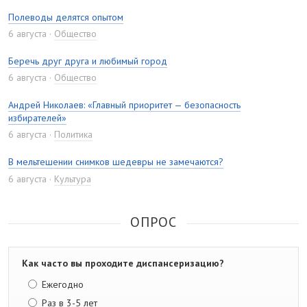
Полеводы делятся опытом
6 августа
Общество
Беречь друг друга и любимый город
6 августа
Общество
Андрей Николаев: «Главный приоритет — безопасность
избирателей»
6 августа
Политика
В мельтешении снимков шедевры не замечаются?
6 августа
Культура
ОПРОС
Как часто вы проходите диспансеризацию?
Ежегодно
Раз в 3-5 лет