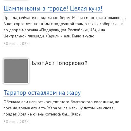
Шампиньоны в городе! Целая куча!
Правда, сейчас их вряд ли кто берет. Машин много, загазованность.
А вот сорок лет назад мы с подружкой только так их собирали – и
во дворе магазина «Подарки», (ул. Республики, 48), и на
Центральной площади. Жарили и ели. Было вкусно.
30 июня 2024
Блог Аси Топорковой
Таратор оставляем на жару
Обещала вам написать рецепт этого болгарского холодника, но
пока не время его есть. Жара ушла, напишу потом, как снова
придет. Хотя не очень хотелось бы… Жары.
30 июня 2024