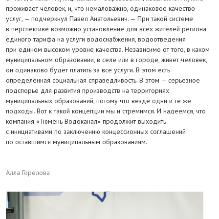
проживает человек, и, что немаловажно, одинаковое качество
услуг, — подчеркнул Павел Анатольевич. — При такой системе
в перспективе возможно установление для всех жителей региона
единого тарифа на услуги водоснабжения, водоотведения
при едином высоком уровне качества. Независимо от того, в каком
муниципальном образовании, в селе или в городе, живет человек,
он одинаково будет платить за все услуги. В этом есть
определённая социальная справедливость. В этом — серьёзное
подспорье для развития производств на территориях
муниципальных образований, потому что везде одни и те же
подходы. Вот к такой концепции мы и стремимся. И надеемся, что
компания «Тюмень Водоканал» продолжит выходить
с инициативами по заключению концессионных соглашений
по оставшимся муниципальным образованиям.
Алла Горелова