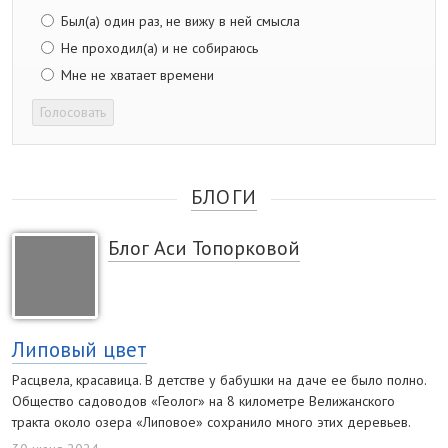
Был(а) один раз, не вижу в ней смысла
Не проходил(а) и не собираюсь
Мне не хватает времени
Голосовать
БЛОГИ
Блог Аси Топорковой
Липовый цвет
Расцвела, красавица. В детстве у бабушки на даче ее было полно.
Общество садоводов «Геолог» на 8 километре Велижанского
тракта около озера «Липовое» сохранило много этих деревьев.