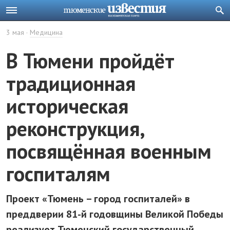
3 мая
Медицина
В Тюмени пройдёт
традиционная
историческая
реконструкция,
посвящённая военным
госпиталям
Проект «Тюмень – город госпиталей» в
преддверии 81-й годовщины Великой Победы
реализует Тюменский государственный