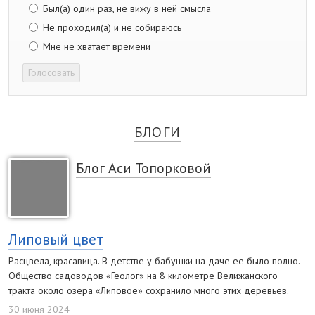
Был(а) один раз, не вижу в ней смысла
Не проходил(а) и не собираюсь
Мне не хватает времени
Голосовать
БЛОГИ
Блог Аси Топорковой
Липовый цвет
Расцвела, красавица. В детстве у бабушки на даче ее было полно.
Общество садоводов «Геолог» на 8 километре Велижанского
тракта около озера «Липовое» сохранило много этих деревьев.
30 июня 2024