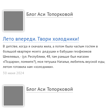
Блог Аси Топорковой
Лето впереди. Твори холодники!
В детстве, когда я сначала жила, а потом была частым гостем в
большой квартире моего дедушки и бабушки геофизиков
Шмелевых, - (ул. Республики, 48, там раньше был магазин
«Подарки», помните?), моя тетушка Наталья, любитель вкусной еды,
летом готовила нам «холодники».
30 июня 2024
Блог Аси Топорковой