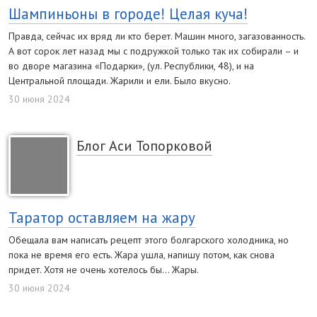
Шампиньоны в городе! Целая куча!
Правда, сейчас их вряд ли кто берет. Машин много, загазованность.
А вот сорок лет назад мы с подружкой только так их собирали – и
во дворе магазина «Подарки», (ул. Республики, 48), и на
Центральной площади. Жарили и ели. Было вкусно.
30 июня 2024
Блог Аси Топорковой
Таратор оставляем на жару
Обещала вам написать рецепт этого болгарского холодника, но
пока не время его есть. Жара ушла, напишу потом, как снова
придет. Хотя не очень хотелось бы… Жары.
30 июня 2024