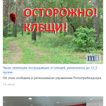
Число тюменцев, пострадавших от клещей, увеличилось до 11,5
тысячи
Об этом сообщили в региональном управлении Роспотребнадзора.
14 июля