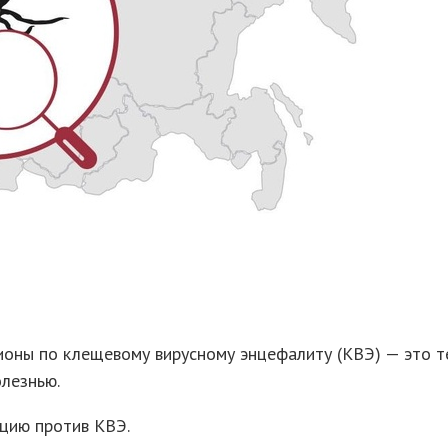
ионы по клещевому вирусному энцефалиту (КВЭ) — это т
лезнью.
ацию против КВЭ.