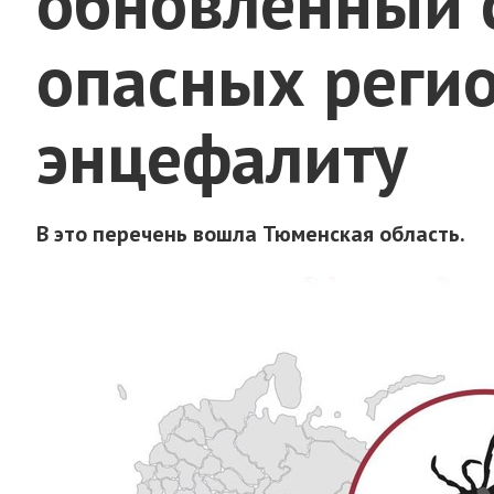
обновлённый 
опасных реги
энцефалиту
В это перечень вошла Тюменская область.