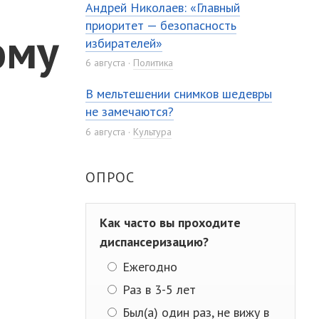
Андрей Николаев: «Главный
приоритет — безопасность
ому
избирателей»
6 августа
Политика
В мельтешении снимков шедевры
не замечаются?
6 августа
Культура
ОПРОС
Как часто вы проходите
диспансеризацию?
Ежегодно
Раз в 3-5 лет
Был(а) один раз, не вижу в