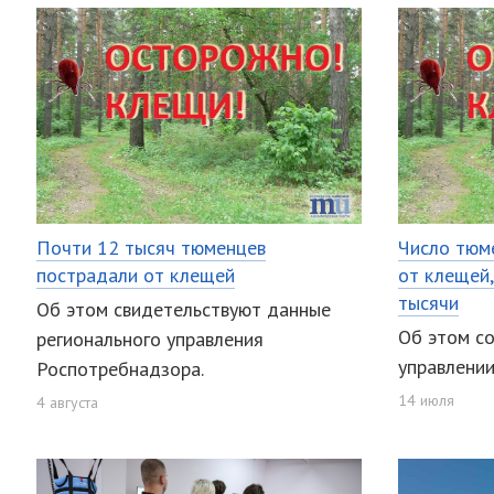
Почти 12 тысяч тюменцев
Число тюм
пострадали от клещей
от клещей,
тысячи
Об этом свидетельствуют данные
Об этом с
регионального управления
управлени
Роспотребнадзора.
14 июля
4 августа