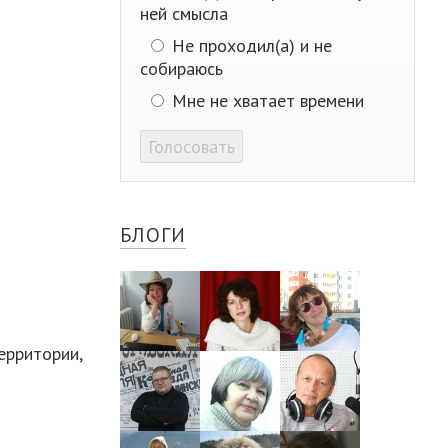
ней смысла
Не проходил(а) и не
собираюсь
Мне не хватает времени
Голосовать
БЛОГИ
ерритории,