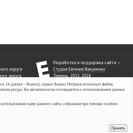
Разработка и поддержка сайта —
ого округа
Cтудия Евгения Вакуленко
ого округа
Тюмень, 2013, 2018
го, 16 (далее — Яндекс), сервис Яндекс Метрика использует файлы
зовать ресурс, Вы автоматически соглашаетесь с использованием данных
равда
использовании вами данного сайта, собранная при помощи «cookie»,
Принять