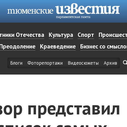
тники Отечества
Культура
Спорт
Происшес
Преодоление
Краеведение
Бизнес со смысл
Блоги
Фоторепортажи
Видеосюжеты
Архив
зор представил