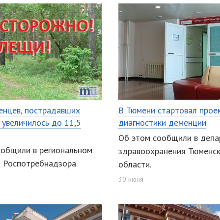
енцев, пострадавших
В Тюмени стартовал прое
 увеличилось до 11,5
диагностики деменции
Об этом сообщили в депа
ообщили в региональном
здравоохранения Тюменс
и Роспотребнадзора.
области.
30 июня