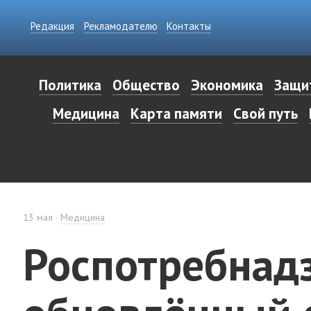
Редакция
Рекламодателю
Контакты
Политика
Общество
Экономика
Защи
Медицина
Карта памяти
Свой путь
13 мая
Медицина
Роспотребнад