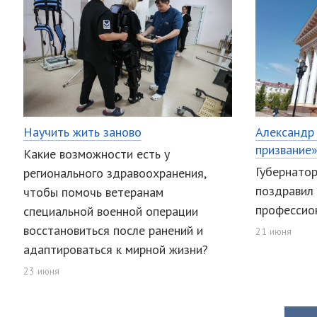
Научить жить заново
Александр
призвание
Какие возможности есть у
Губернато
регионального здравоохранения,
поздравил
чтобы помочь ветеранам
профессио
специальной военной операции
восстановиться после ранений и
21 июня
адаптироваться к мирной жизни?
23 июня