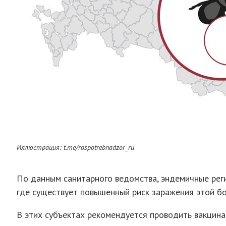
Иллюстрация: t.me/rospotrebnadzor_ru
По данным санитарного ведомства, эндемичные рег
где существует повышенный риск заражения этой бо
В этих субъектах рекомендуется проводить вакцин