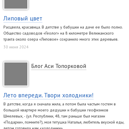
Липовый цвет
Расцвела, красавица. В детстве у бабушки на даче ее было полно.
Общество садоводов «Геолог» на 8 километре Велижанского
тракта около озера «Липовое» сохранило много этих деревьев.
30 июня 2024
Блог Аси Топорковой
Лето впереди. Твори холодники!
В детстве, когда я сначала жила, а потом была частым гостем в
большой квартире моего дедушки и бабушки геофизиков
Шмелевых, - (ул. Республики, 48, там раньше был магазин
«Подарки», помните?), моя тетушка Наталья, любитель вкусной еды,
летом готовила нам «холодники».