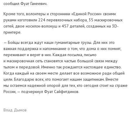
сообщил Фуат Ганеевич.
Кроме того, волонтеры и сторонники «Единой России» своими
руками изготовили 224 перевязочных набора, 35 маскировочных
сетей, двое носилок-волокуш и 457 деталей, созданных на 3D-
принтере.
— Бойцы всегда ждут наши гуманитарные грузы. Для них это
важная поддержка и напоминание о том, что дома о них помнят,
переживают и верят в них. Каждая посылка, письмо
и маскировочная сеть становятся частью большой связи между
тылом и передовой. Именно так рождается настоящее единство.
Когда каждый на своем месте делает все возможное ради общей
цели. Благодарю всех, кто помогает нашим защитникам. Вместе
мы остаемся надежной опорой для тех, кто сегодня стоит на страже
России, — подчеркнул Фуат Сайфитдинов.
Влад Дымов