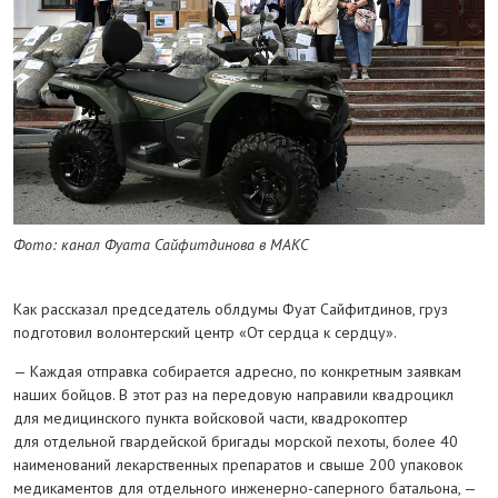
Фото: канал Фуата Сайфитдинова в МАКС
Как рассказал председатель облдумы Фуат Сайфитдинов, груз
подготовил волонтерский центр «От сердца к сердцу».
— Каждая отправка собирается адресно, по конкретным заявкам
наших бойцов. В этот раз на передовую направили квадроцикл
для медицинского пункта войсковой части, квадрокоптер
для отдельной гвардейской бригады морской пехоты, более 40
наименований лекарственных препаратов и свыше 200 упаковок
медикаментов для отдельного инженерно-саперного батальона, —