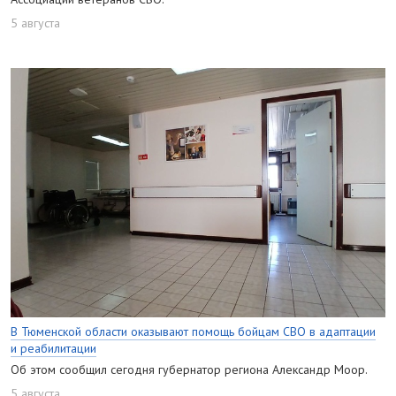
5 августа
В Тюменской области оказывают помощь бойцам СВО в адаптации
и реабилитации
Об этом сообщил сегодня губернатор региона Александр Моор.
5 августа