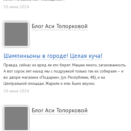
30 июня 2024
Блог Аси Топорковой
Шампиньоны в городе! Целая куча!
Правда, сейчас их вряд ли кто берет. Машин много, загазованность.
А вот сорок лет назад мы с подружкой только так их собирали – и
во дворе магазина «Подарки», (ул. Республики, 48), и на
Центральной площади. Жарили и ели. Было вкусно.
30 июня 2024
Блог Аси Топорковой