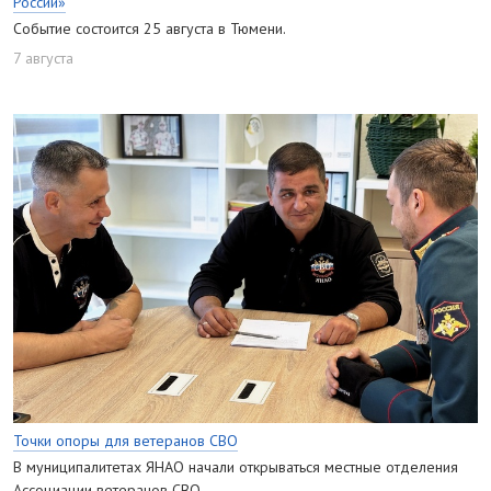
России»
Событие состоится 25 августа в Тюмени.
7 августа
Точки опоры для ветеранов СВО
В муниципалитетах ЯНАО начали открываться местные отделения
Ассоциации ветеранов СВО.