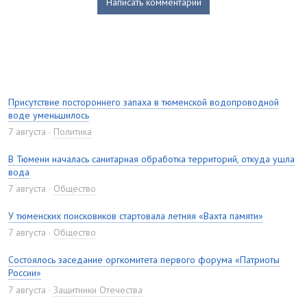
Написать комментарий
Присутствие постороннего запаха в тюменской водопроводной
воде уменьшилось
7 августа
Политика
В Тюмени началась санитарная обработка территорий, откуда ушла
вода
7 августа
Общество
У тюменских поисковиков стартовала летняя «Вахта памяти»
7 августа
Общество
Состоялось заседание оргкомитета первого форума «Патриоты
России»
7 августа
Защитники Отечества